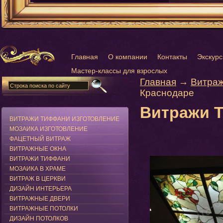
Главная
О компании
Контакты
Экскурс
Мастер-классы для взрослых
Главная
→
Витраж
Краснодаре
Витражи 
ВИТРАЖИ ТИФФАНИ ИЗГОТОВЛЕНИЕ
МОЗАИКА ИЗГОТОВЛЕНИЕ
ФАЦЕТНЫЙ ВИТРАЖ
ВИТРАЖНЫЕ ОКНА
ВИТРАЖИ ТИФФАНИ
МОЗАИКА В ХРАМЕ
ВИТРАЖ В ЦЕРКВИ
ДИЗАЙН ИНТЕРЬЕРА
ВИТРАЖНЫЕ ДВЕРИ
ВИТРАЖНЫЕ ПОТОЛКИ
ДИЗАЙН ПОТОЛКОВ