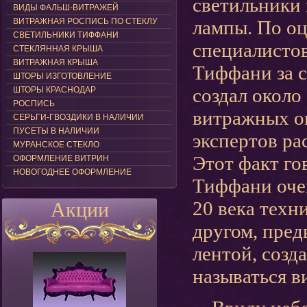
светильники 
ВИДЫ ФАЛЬШ-ВИТРАЖЕЙ
ВИТРАЖНАЯ РОСПИСЬ ПО СТЕКЛУ
лампы. По о
СВЕТИЛЬНИКИ ТИФФАНИ
специалисто
СТЕКЛЯННАЯ КРЫША
ВИТРАЖНАЯ КРЫША
Ти
ффани за 
ШТОРЫ ИЗГОТОВЛЕНИЕ
создал около
ШТОРЫ КРАСНОДАР
РОСПИСЬ
витражных о
СЕРЬГИ-ГВОЗДИКИ В НАЛИЧИИ
ПУСЕТЫ В НАЛИЧИИ
экспертов ра
МУРАНСКОЕ СТЕКЛО
Этот факт го
ОФОРМЛЕНИЕ ВИТРИН
НОВОГОДНЕЕ ОФОРМЛЕНИЕ
Тиффани оче
20 века техн
Акции
другом, пред
лентой, созд
называться 