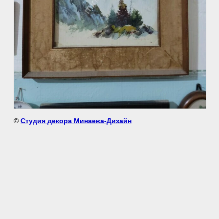
©
Студия декора Минаева-Дизайн