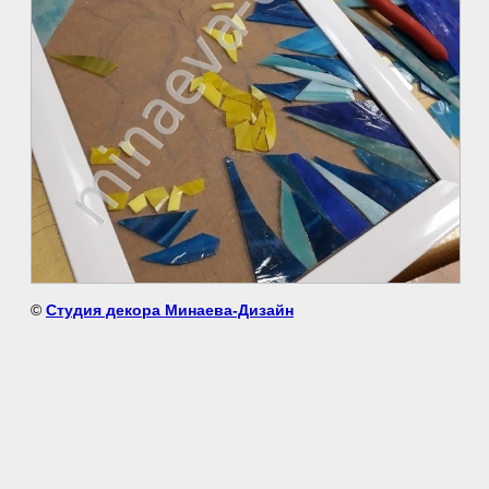
©
Студия декора Минаева-Дизайн