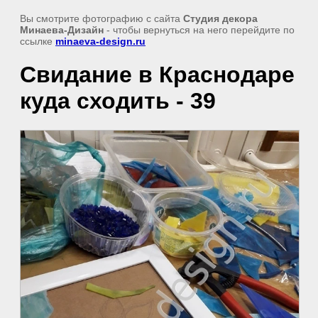
Вы смотрите фотографию с сайта
Студия декора
Минаева-Дизайн
- чтобы вернуться на него перейдите по
ссылке
minaeva-design.ru
Свидание в Краснодаре
куда сходить - 39