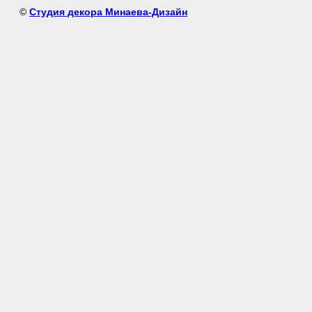
©
Студия декора Минаева-Дизайн