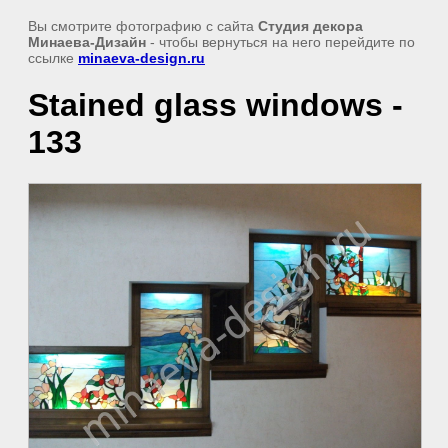
Вы смотрите фотографию с сайта
Студия декора
Минаева-Дизайн
- чтобы вернуться на него перейдите по
ссылке
minaeva-design.ru
Stained glass windows -
133