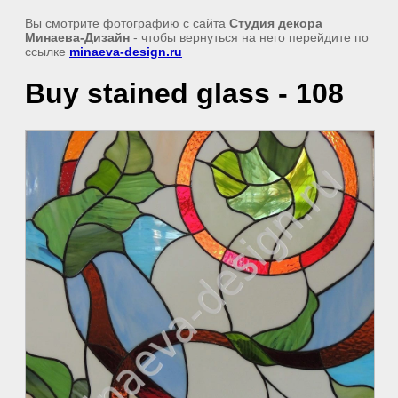
Вы смотрите фотографию с сайта
Студия декора
Минаева-Дизайн
- чтобы вернуться на него перейдите по
ссылке
minaeva-design.ru
Buy stained glass - 108