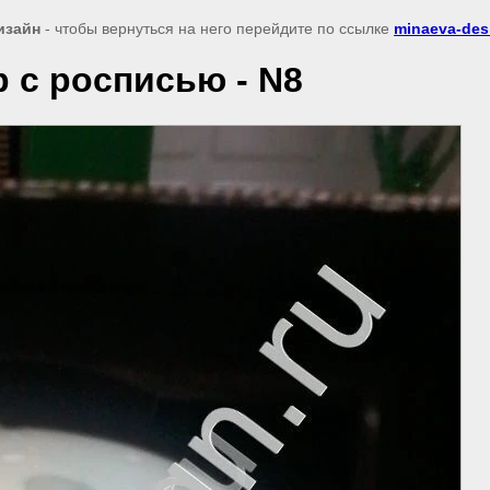
изайн
- чтобы вернуться на него перейдите по ссылке
minaeva-des
 с росписью - N8