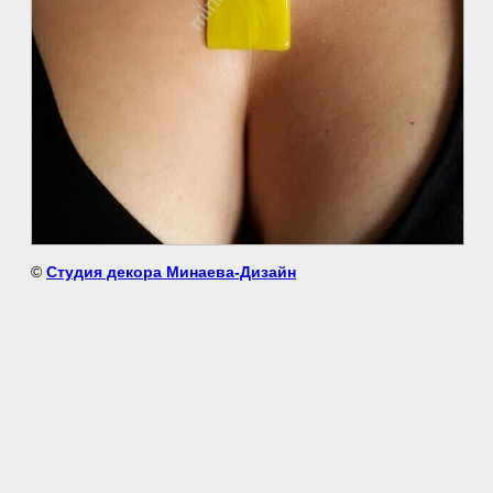
©
Студия декора Минаева-Дизайн