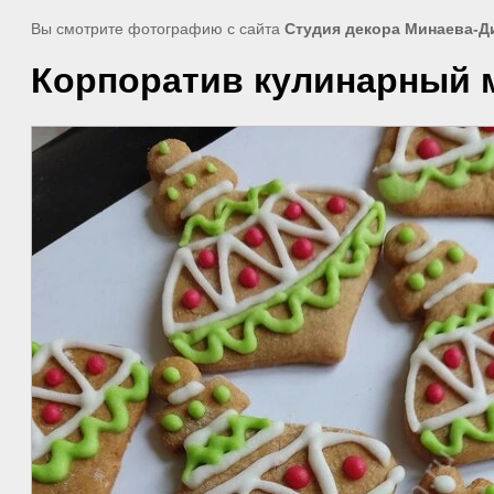
Вы смотрите фотографию с сайта
Студия декора Минаева-Д
Корпоратив кулинарный м