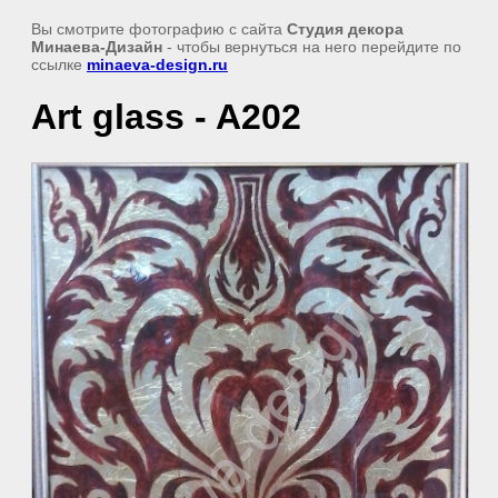
Вы смотрите фотографию с сайта
Студия декора
Минаева-Дизайн
- чтобы вернуться на него перейдите по
ссылке
minaeva-design.ru
Аrt glass - A202